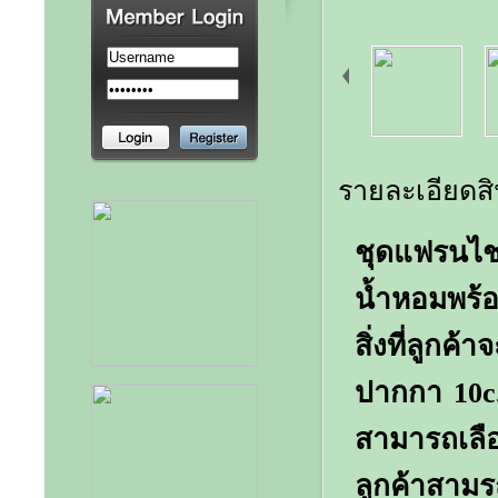
รายละเอียดสิ
ชุดแฟรนไ
น้ำหอมพร้
สิ่งที่ลูก
ปากกา 10c
สามารถเลือ
ลูกค้าสามร