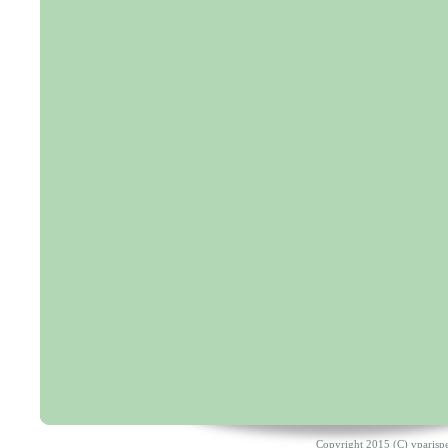
Copyright 2015 (C) vparisp