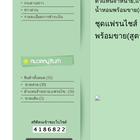
ตัวแทนจำหน่าย,แ
•
กระดานข่าว
น้ำหอมพร้อมขาย(ส
•
ข่าวด่วน
•
รายละเอียดการชำระเงิน
ชุดแฟรนไชส์
พร้อมขาย(สูต
•
สินค้าทั้งหมด (55)
•
ขวดสวย (39)
•
ตัวแทนจำหน่าย,แฟรนไช.. (10)
•
ขวดเติม (5)
สถิติคนเข้าชมเว็บไซต์